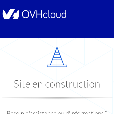
Site en construction
Besoin d'assistance ou d'informations ?